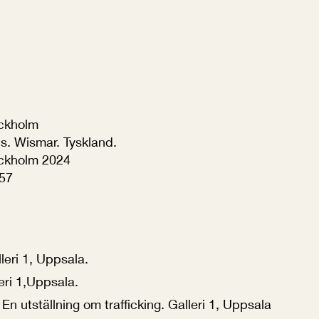
.
ockholm
us. Wismar. Tyskland.
ockholm 2024
 57
leri 1, Uppsala.
eri 1,Uppsala.
 En utställning om trafficking. Galleri 1, Uppsala