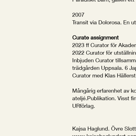
2007
Transit via Dolorosa. En ut
Curate assignment
2023 ff Curator för Akadem
2022 Curator för utställn
Inbjuden Curator tillsam
trädgården Uppsala. 6 Jap
Curator med Klas Hällers
​Mångårig erfarenhet av 
ateljé.Publikation. Visst
URförlag.
Kajsa Haglund. Övre Slot