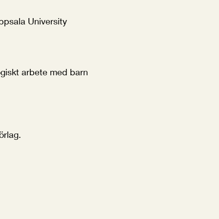
Uppsala University
ogiskt arbete med barn
örlag.