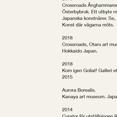
Crossroads Ånghammare
Österbybruk. Ett utbyte 
Japanska konstnärer. Se, 
Konst där vägarna möts.
2018
Crossroads, Otaru art m
Hokkaido Japan.
2018
Kom igen Goliat! Galleri e
2015
Aurora Borealis.
Kanaya art museum. Japa
2014
Curator för utställningen