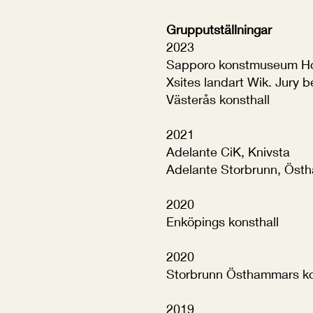
Grupputställningar
2023
Sapporo konstmuseum Ho
Xsites landart Wik. Jury
Västerås konsthall
2021
Adelante CiK, Knivsta
Adelante Storbrunn, Öst
2020
Enköpings konsthall
2020
Storbrunn Östhammars 
2019