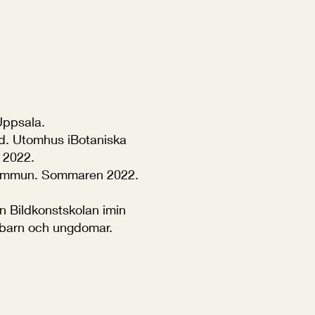
Uppsala.
ed. Utomhus iBotaniska
 2022.
s kommun. Sommaren 2022.
n Bildkonstskolan imin
d barn och ungdomar.