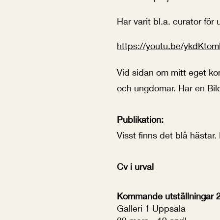
Har varit bl.a. curator fö
https://youtu.be/ykdKto
Vid sidan om mitt eget k
och ungdomar. Har en Bild
Publikation:
Visst finns det blå hästa
Cv i urval
Kommande utställningar 
Galleri 1 Uppsala