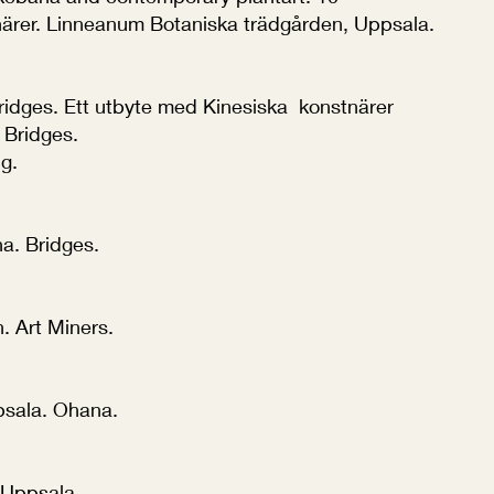
ärer. Linneanum Botaniska trädgården, Uppsala.
ridges. Ett utbyte med Kinesiska konstnärer
. Bridges.
g.
a. Bridges.
. Art Miners.
psala. Ohana.
t Uppsala.